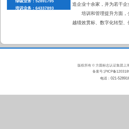
绿碳业务：52891795
造企业十余家，并为若干企
培训业务：64337893
培训和管理提升方面，公
越绩效贯标、数字化转型、
版权所有 © 方圆标志认证集团上海
备案号:
沪ICP备120318
021-52891
电话：