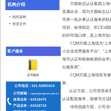
方圆标志认证集团上海有限
机构介绍
直属企业，现为方圆标志认
组织架构
市第一批从事认证服务的机
资质文件
培训、标准制定、IECE
好的市场口碑，是上海市知
CQM方圆上海现为“上海
客户服务
小企业优秀服务平台”、“上
海市认证和检验检测协会常
台服务商”。
CQM方圆上海现有专兼职
家。
公司电话：021-
52891610
认证方面，公司资质体
公司邮箱：
cqmsh@cqmsh.com.cn
认证配套服务，能够充分适
体系业务：64318470
产品业务：64318719
绿色低碳方面，公司业务