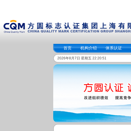
首页
机构介绍
体系认证
2026年8月7日 星期五 22:20:51