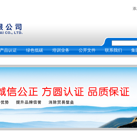
添
产品认证
绿色低碳
培训业务
公开文件
联系我们
集