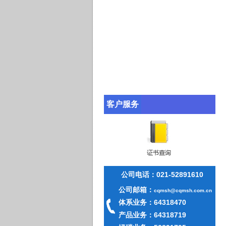
客户服务
公司电话：021-
52891610
公司邮箱：
cqmsh@cqmsh.com.cn
体系业务：64318470
产品业务：64318719