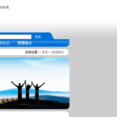
加收藏
团动态
招贤纳士
当前位置
->
首页
->
招贤纳士